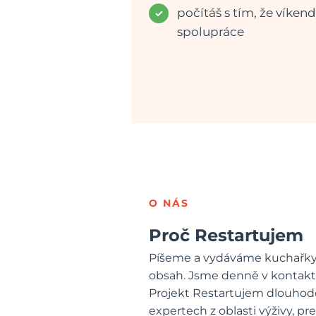
počítáš s tím, že víkend
spolupráce
O NÁS
Proč Restartujem
Píšeme a vydáváme kuchařky.
obsah. Jsme denně v kontaktu
Projekt Restartujem dlouhodo
expertech z oblasti výživy, pr