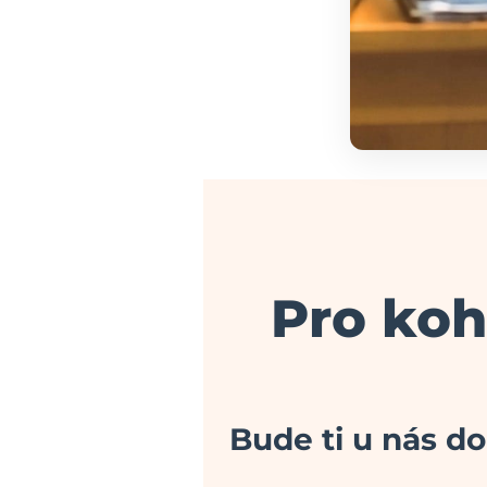
Pro koh
Bude ti u nás d