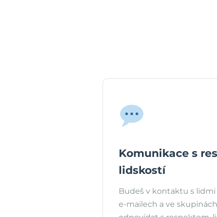
Komunikace s re
lidskostí
Budeš v kontaktu s lidmi n
e-mailech a ve skupinách