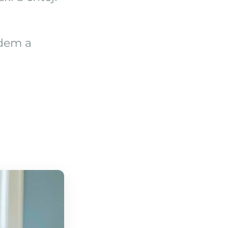
idem a