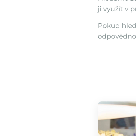
ji využít v
Pokud hledá
odpovědnost