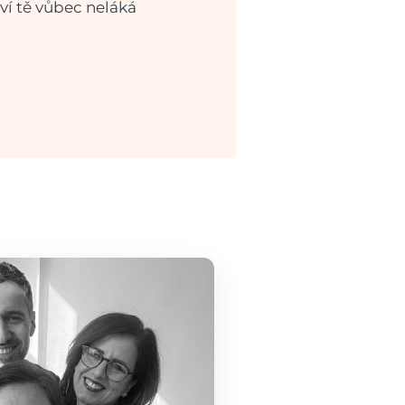
ví tě vůbec neláká