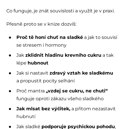
Co funguje, je znát souvislosti a využít je v praxi.
Přesně proto se v knize dozvíš:
Proč tě honí chuť na sladké
a jak to souvisí
se stresem i hormony
Jak
zklidnit hladinu krevního cukru
a tak
lépe
hubnout
Jak si nastavit
zdravý vztah ke sladkému
a propustit pocity selhání
Proč mantra
„vzdej se cukru, ne chuti“
funguje oproti zákazu všeho sladkého
Jak mlsat bez výčitek,
a přitom nezastavit
hubnutí
Jak sladké
podporuje psychickou pohodu
,