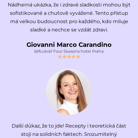
Nádherná ukázka, že i zdravé sladkosti mohou být
sofistikované a chuťově vyvážené. Tento přístup
má velkou budoucnost pro každého, kdo miluje
sladké a nechce se vzdát zdraví.
Giovanni Marco Carandino
šéfcukrář Four Seasons hotel Praha
Další důkaz, že to jde! Recepty i teoretická část
stojí na solidních faktech. Srozumitelný