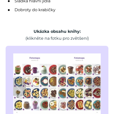
Sladká hlavní jídla
Dobroty do krabičky
Ukázka obsahu knihy:
(klikněte na fotku pro zvětšení)