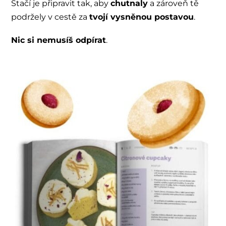
Stačí je připravit tak, aby
chutnaly
a zároveň tě
podržely v cestě za
tvojí vysněnou postavou
.
Nic si nemusíš odpírat
.