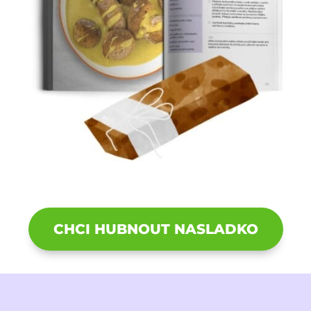
CHCI HUBNOUT NASLADKO