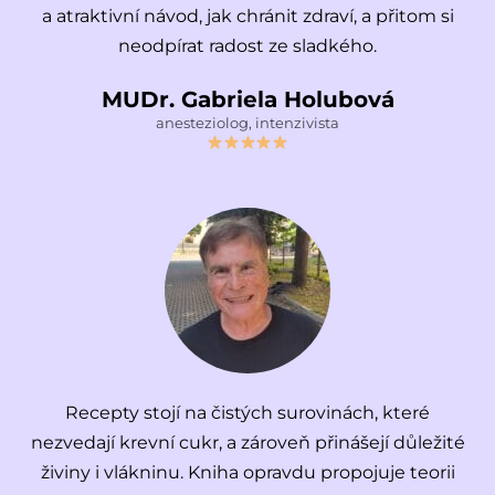
a atraktivní návod, jak chránit zdraví, a přitom si
neodpírat radost ze sladkého.
MUDr. Gabriela Holubová
anesteziolog, intenzivista
Recepty stojí na čistých surovinách, které
nezvedají krevní cukr, a zároveň přinášejí důležité
živiny i vlákninu. Kniha opravdu propojuje teorii