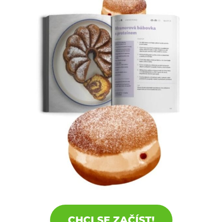
CHCI SE ZAČÍST!