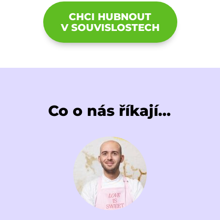
CHCI HUBNOUT
V SOUVISLOSTECH
Co o nás říkají…