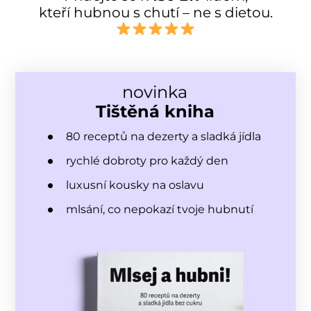
kteří hubnou s chutí – ne s dietou.
novinka
Tištěná kniha
80 receptů na dezerty a sladká jídla
rychlé dobroty pro každý den
luxusní kousky na oslavu
mlsání, co nepokazí tvoje hubnutí