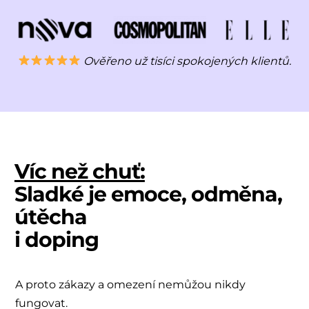
Ověřeno už tisíci spokojených klientů.
Víc než chuť:
Sladké je emoce, odměna,
útěcha
i doping
A proto zákazy a omezení nemůžou nikdy
fungovat.