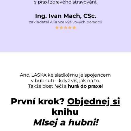
s praxí zdravého stravování.
Ing. Ivan Mach, CSc.
zakladatel Aliance výživových poradců
Ano,
LÁSKA
ke sladkému je spojencem
v hubnutí – když víš, jak na to.
Takže dost řečí a
hurá do praxe
!
První krok?
Objednej si
knihu
Mlsej a hubni!