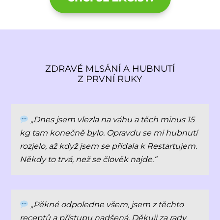
ZDRAVÉ MLSÁNÍ A HUBNUTÍ
Z PRVNÍ RUKY
„Dnes jsem vlezla na váhu a těch minus 15
kg tam konečně bylo. Opravdu se mi hubnutí
rozjelo, až když jsem se přidala k Restartujem.
Někdy to trvá, než se člověk najde.“
„Pěkné odpoledne všem, jsem z těchto
receptů a přístupu nadšená. Děkuji za rady