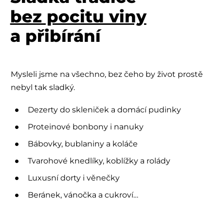
bez pocitu viny
a přibírání
Mysleli jsme na všechno, bez čeho by život prostě
nebyl tak sladký.
Dezerty do skleniček a domácí pudinky
Proteinové bonbony i nanuky
Bábovky, bublaniny a koláče
Tvarohové knedlíky, koblížky a rolády
Luxusní dorty i věnečky
Beránek, vánočka a cukroví…