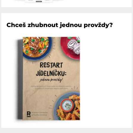
Chceš zhubnout jednou provždy?