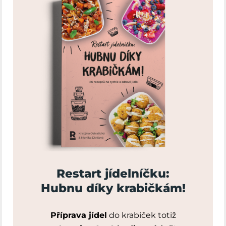
Restart jídelníčku:
Hubnu díky krabičkám!
Příprava jídel
do krabiček totiž