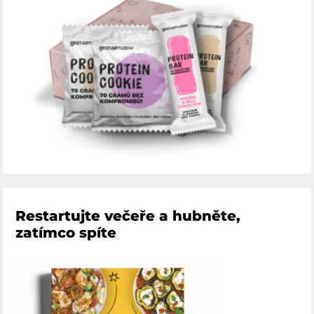
Restartujte večeře a hubněte,
zatímco spíte