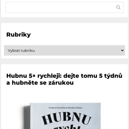
Rubriky
Hubnu 5× rychleji: dejte tomu 5 týdnů
a hubněte se zárukou