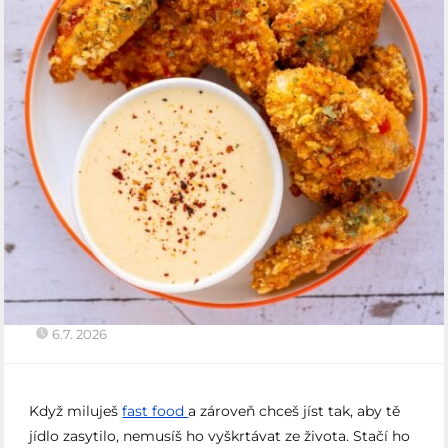
6.7. 2026
Když miluješ
fast food
a zároveň chceš jíst tak, aby tě
jídlo zasytilo, nemusíš ho vyškrtávat ze života. Stačí ho