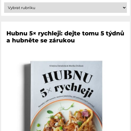
Hubnu 5× rychleji: dejte tomu 5 týdnů
a hubněte se zárukou