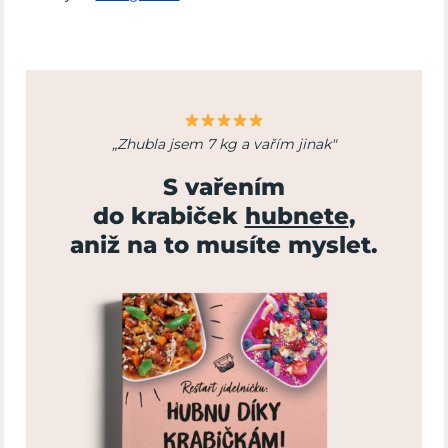
„Zhubla jsem 7 kg a vařím jinak"
S vařením
do krabiček
hubnete
,
aniž na to musíte myslet.