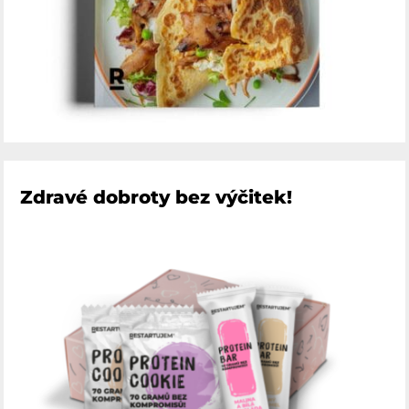
Zdravé dobroty bez výčitek!