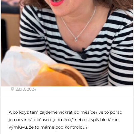
28.10. 2024
A co když tam zajdeme víckrát do měsíce? Je to pořád
jen nevinná občasná „odměna,“ nebo si spíš hledáme
výmluvu, že to máme pod kontrolou?