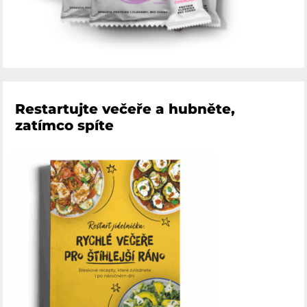
Restartujte večeře a hubněte,
zatímco spíte