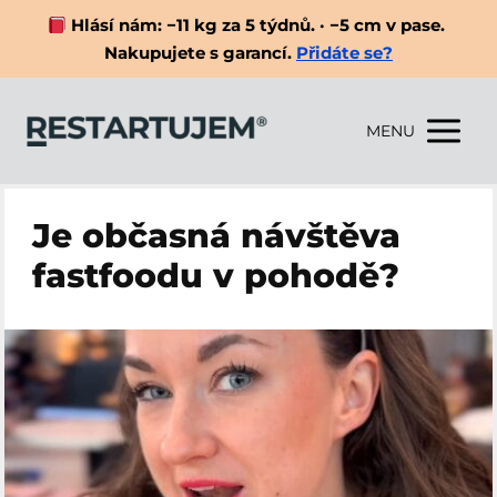
Hlásí nám: −11 kg za 5 týdnů. · −5 cm v pase.
Nakupujete s garancí.
Přidáte se?
MENU
Je občasná návštěva
fastfoodu v pohodě?