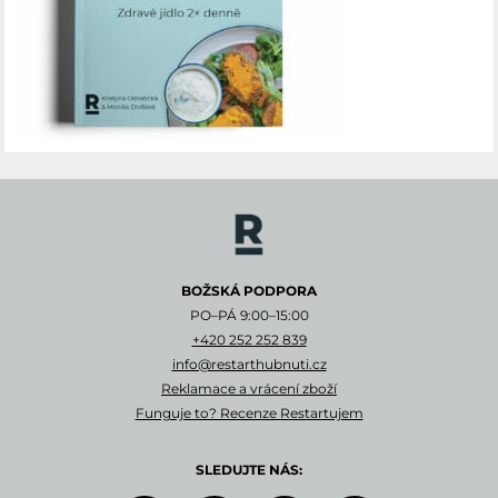
BOŽSKÁ PODPORA
PO–PÁ 9:00–15:00
+420 252 252 839
info@restarthubnuti.cz
Reklamace a vrácení zboží
Funguje to? Recenze Restartujem
SLEDUJTE NÁS: