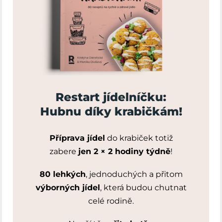
Restart jídelníčku:
Hubnu díky krabičkám!
Příprava jídel
do krabiček totiž
zabere
jen 2 × 2 hodiny týdně
!
80 lehkých
, jednoduchých a přitom
výborných jídel
, která budou chutnat
celé rodině.