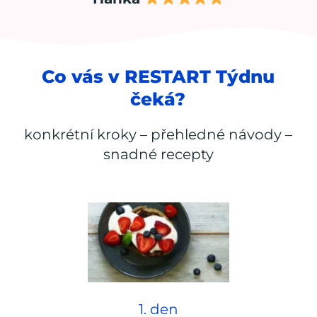
Co vás v RESTART Týdnu
čeká?
konkrétní kroky – přehledné návody –
snadné recepty
1. den