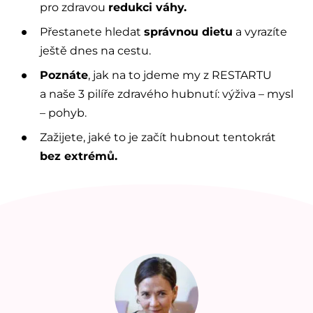
pro zdravou
redukci váhy.
Přestanete hledat
správnou dietu
a vyrazíte
ještě dnes na cestu.
Poznáte
, jak na to jdeme my z RESTARTU
a naše 3 pilíře zdravého hubnutí: výživa – mysl
– pohyb.
Zažijete, jaké to je začít hubnout tentokrát
bez extrémů.