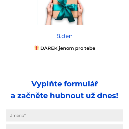
8.den
DÁREK jenom pro tebe
Vyplňte formulář
a začněte hubnout už dnes!