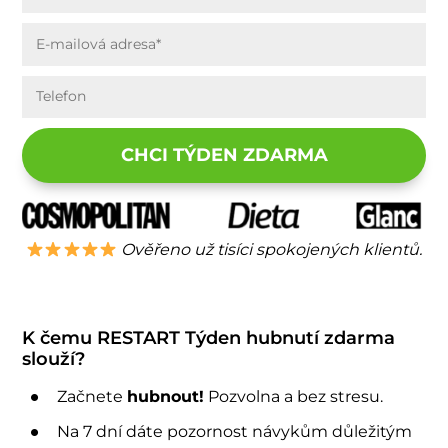
CHCI TÝDEN ZDARMA
Ověřeno už tisíci spokojených klientů.
K čemu RESTART Týden hubnutí zdarma
slouží?
Začnete
hubnout!
Pozvolna a bez stresu.
Na 7 dní dáte pozornost návykům důležitým