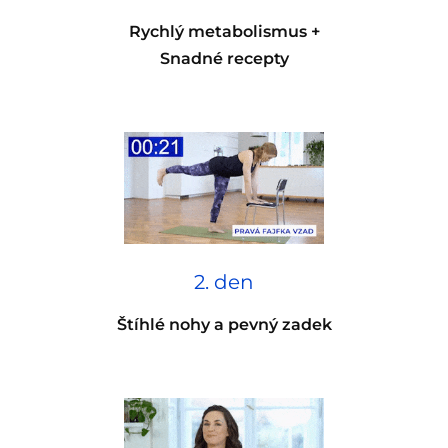
Rychlý metabolismus +
Snadné recepty
2. den
Štíhlé nohy a pevný zadek