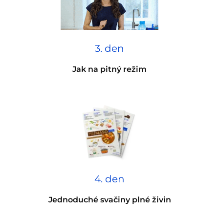
3. den
Jak na pitný režim
4. den
Jednoduché svačiny plné živin