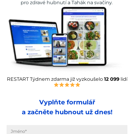
pro zdravé hubnutí a Tahák na svačiny.
RESTART Týdnem zdarma již vyzkoušelo
12 099
lidí
Vyplňte formulář
a začněte hubnout už dnes!