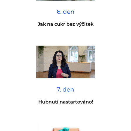
6. den
Jak na cukr bez výčitek
7. den
Hubnutí nastartováno!