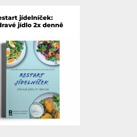
start jídelníček:
dravé jídlo 2x denně