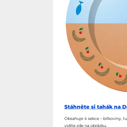
Stáhněte si tahák na De
Obsahuje 4 sekce – bílkoviny, tu
vidíte zde na obrázku.