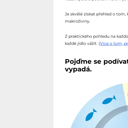
Je skvělé získat přehled o tom,
makroživiny.
Z praktického pohledu na každo
každé jídlo vážit. (
Více o tom, p
Pojďme se podívat,
vypadá.