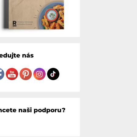
ledujte nás
hcete naši podporu?