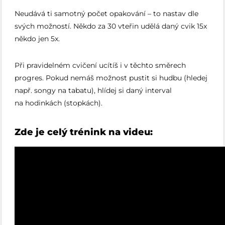
Neudává ti samotný počet opakování – to nastav dle
svých možností. Někdo za 30 vteřin udělá daný cvik 15x
někdo jen 5x.
Při pravidelném cvičení ucítíš i v těchto směrech
progres. Pokud nemáš možnost pustit si hudbu (hledej
např. songy na tabatu), hlídej si daný interval
na hodinkách (stopkách).
Zde je celý trénink na videu: