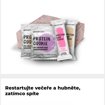
Restartujte večeře a hubněte,
zatímco spíte