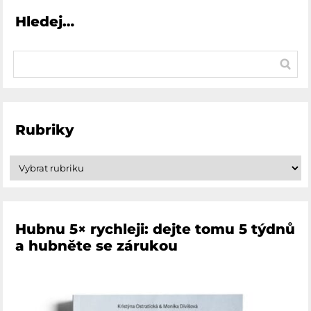
Hledej…
Rubriky
Hubnu 5× rychleji: dejte tomu 5 týdnů
a hubněte se zárukou