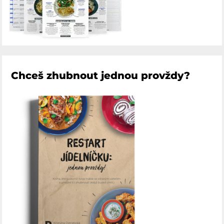
Chceš zhubnout jednou provždy?