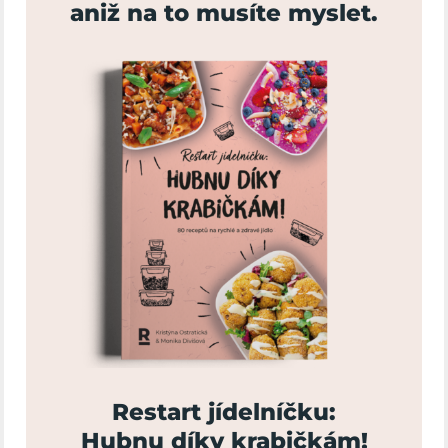
aniž na to musíte myslet.
Restart jídelníčku:
Hubnu díky krabičkám!