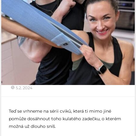
5.2. 2024
Teď se vrhneme na sérii cviků, která ti mimo jiné
pomůže dosáhnout toho kulatého zadečku, o kterém
možná už dlouho sníš.