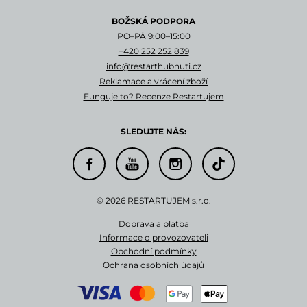
BOŽSKÁ PODPORA
PO–PÁ 9:00–15:00
+420 252 252 839
info@restarthubnuti.cz
Reklamace a vrácení zboží
Funguje to? Recenze Restartujem
SLEDUJTE NÁS:
© 2026 RESTARTUJEM s.r.o.
Doprava a platba
Informace o provozovateli
Obchodní podmínky
Ochrana osobních údajů