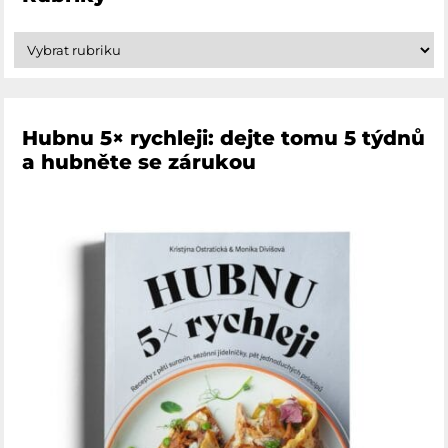
Hubnu 5× rychleji: dejte tomu 5 týdnů
a hubněte se zárukou