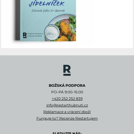
BOŽSKÁ PODPORA
PO–PÁ 9:00–15:00
+420 252 252 839
info@restarthubnuti.cz
Reklamace a vrácení zboží
Funguje to? Recenze Restartujem
SLEDUJTE NÁS: