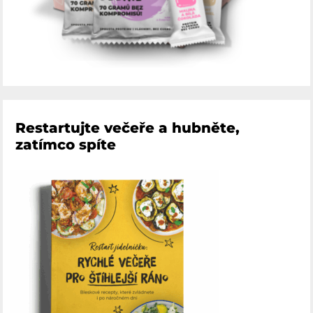
Restartujte večeře a hubněte,
zatímco spíte