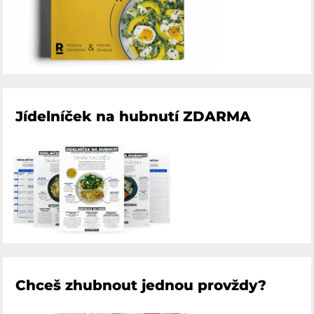
Jídelníček na hubnutí ZDARMA
Chceš zhubnout jednou provždy?