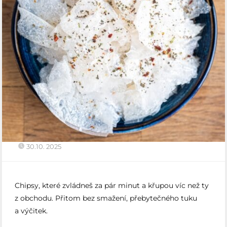
30.10. 2025
Chipsy, které zvládneš za pár minut a křupou víc než ty
z obchodu. Přitom bez smažení, přebytečného tuku
a výčitek.