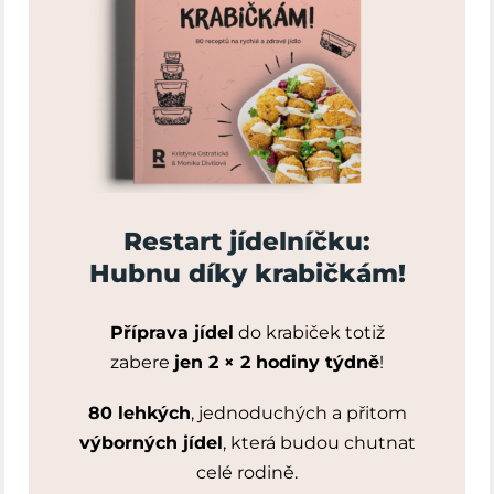
Restart jídelníčku:
Hubnu díky krabičkám!
Příprava jídel
do krabiček totiž
zabere
jen 2 × 2 hodiny týdně
!
80 lehkých
, jednoduchých a přitom
výborných jídel
, která budou chutnat
celé rodině.