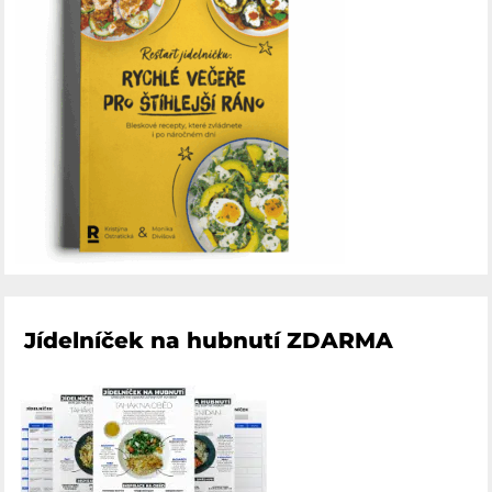
Jídelníček na hubnutí ZDARMA