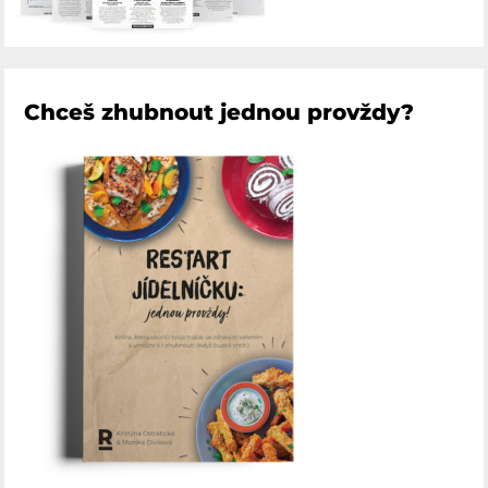
Chceš zhubnout jednou provždy?