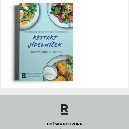
BOŽSKÁ PODPORA