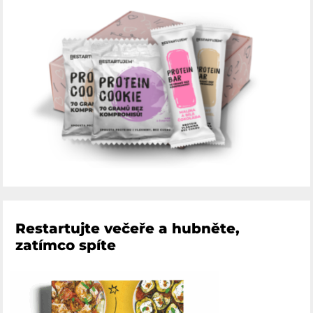
Restartujte večeře a hubněte,
zatímco spíte