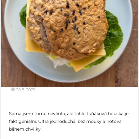
26.8. 2025
Sama jsem tomu nevěřila, ale tahle tuňáková houska je
fakt geniální. Ultra jednoduchá, bez mouky a hotová
během chvilky.