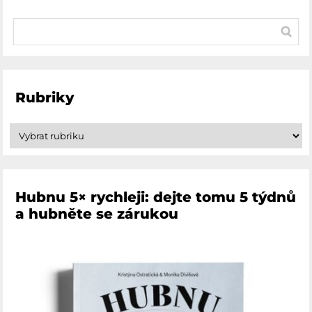
Rubriky
Hubnu 5× rychleji: dejte tomu 5 týdnů
a hubněte se zárukou