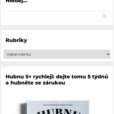
Hledej…
Rubriky
Hubnu 5× rychleji: dejte tomu 5 týdnů
a hubněte se zárukou