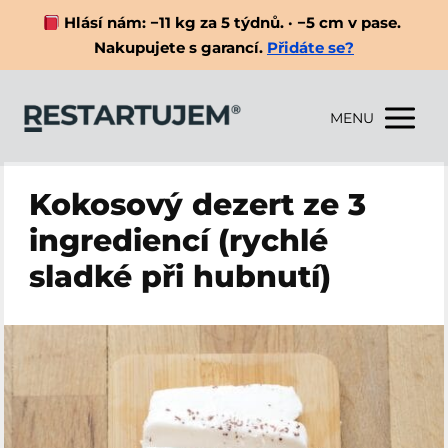
Hlásí nám: −11 kg za 5 týdnů. · −5 cm v pase.
Nakupujete s garancí.
Přidáte se?
MENU
Kokosový dezert ze 3
ingrediencí (rychlé
sladké při hubnutí)