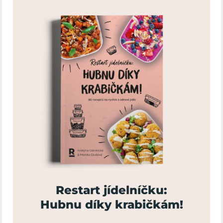
Restart jídelníčku:
Hubnu díky krabičkám!