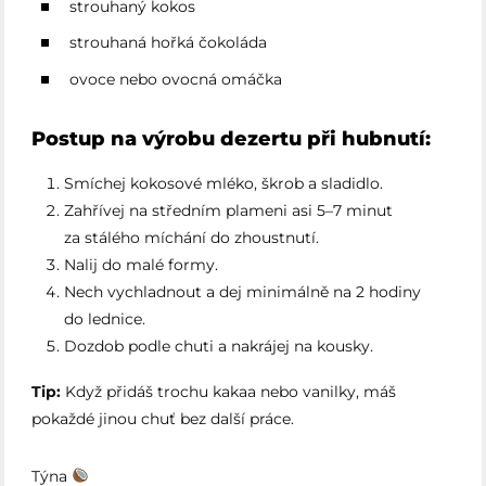
strouhaný kokos
strouhaná hořká čokoláda
ovoce nebo ovocná omáčka
Postup na výrobu dezertu při hubnutí:
Smíchej kokosové mléko, škrob a sladidlo.
Zahřívej na středním plameni asi 5–7 minut
za stálého míchání do zhoustnutí.
Nalij do malé formy.
Nech vychladnout a dej minimálně na 2 hodiny
do lednice.
Dozdob podle chuti a nakrájej na kousky.
Tip:
Když přidáš trochu kakaa nebo vanilky, máš
pokaždé jinou chuť bez další práce.
Týna