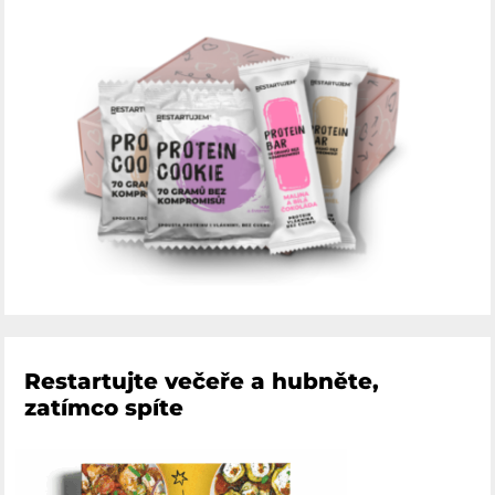
Restartujte večeře a hubněte,
zatímco spíte