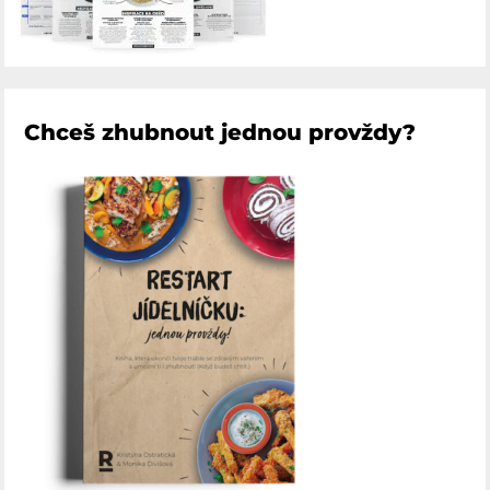
Chceš zhubnout jednou provždy?