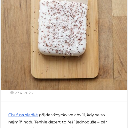
27.4. 2026
Chuť na sladké
přijde vždycky ve chvíli, kdy se to
nejmíň hodí. Tenhle dezert to řeší jednoduše – pár