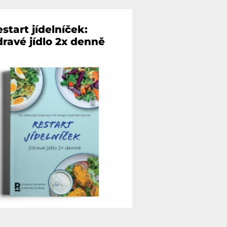
start jídelníček:
dravé jídlo 2x denně