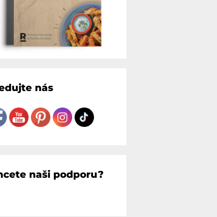
ledujte nás
hcete naši podporu?