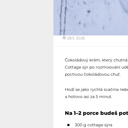
28.5. 2026
Čokoládový krém, který chutná
Cottage sýr po rozmixování ud
poctivou čokoládovou chuť.
Hodí se jako rychlá svačina neb
a hotovo asi za 5 minut.
Na 1–2 porce budeš po
300 g cottage sýra