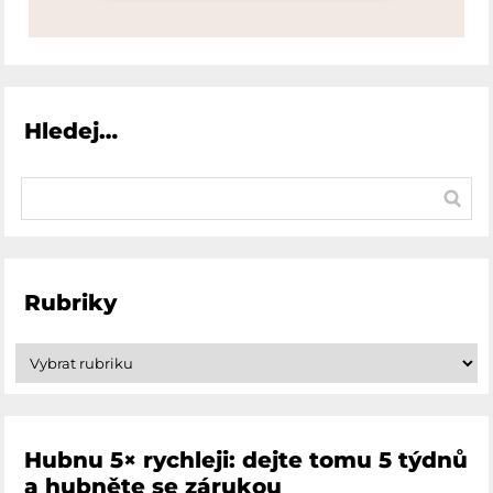
Hledej…
Rubriky
Hubnu 5× rychleji: dejte tomu 5 týdnů
a hubněte se zárukou