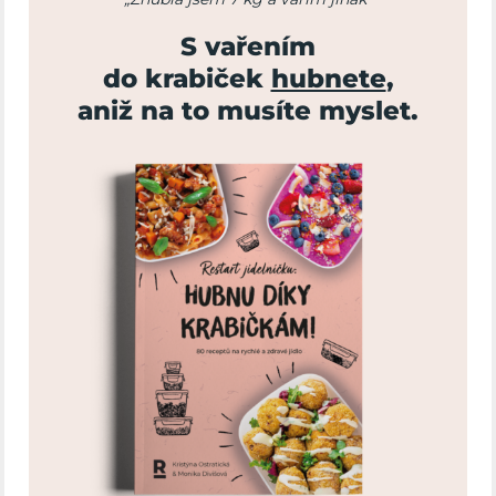
S vařením
do krabiček
hubnete
,
aniž na to musíte myslet.