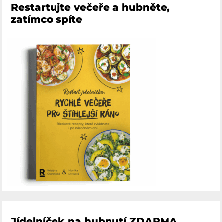
Restartujte večeře a hubněte,
zatímco spíte
Jídelníček na hubnutí ZDARMA