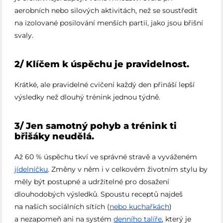
aerobních nebo silových aktivitách, než se soustředit
na izolované posilování menších partií, jako jsou břišní
svaly.
2/ Klíčem k úspěchu je pravidelnost.
Krátké, ale pravidelné cvičení každý den přináší lepší
výsledky než dlouhý trénink jednou týdně.
3/ Jen samotný pohyb a trénink ti
břišáky neudělá.
Až 60 % úspěchu tkví ve správné stravě a vyváženém
jídelníčku
. Změny v něm i v celkovém životním stylu by
měly být postupné a udržitelné pro dosažení
dlouhodobých výsledků. Spoustu receptů najdeš
na našich sociálních sítích (
nebo kuchařkách
)
a nezapomeň ani na systém
denního talíře
, který je