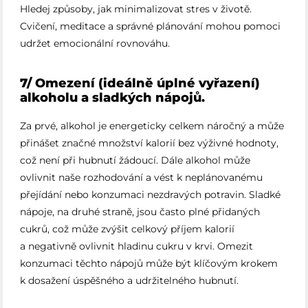
Hledej způsoby, jak minimalizovat stres v životě.
Cvičení, meditace a správné plánování mohou pomoci
udržet emocionální rovnováhu.
7/ Omezení (ideálně úplné vyřazení)
alkoholu a sladkých nápojů.
Za prvé, alkohol je energeticky celkem náročný a může
přinášet značné množství kalorií bez výživné hodnoty,
což není při hubnutí žádoucí. Dále alkohol může
ovlivnit naše rozhodování a vést k neplánovanému
přejídání nebo konzumaci nezdravých potravin. Sladké
nápoje, na druhé straně, jsou často plné přidaných
cukrů, což může zvýšit celkový příjem kalorií
a negativně ovlivnit hladinu cukru v krvi. Omezit
konzumaci těchto nápojů může být klíčovým krokem
k dosažení úspěšného a udržitelného hubnutí.