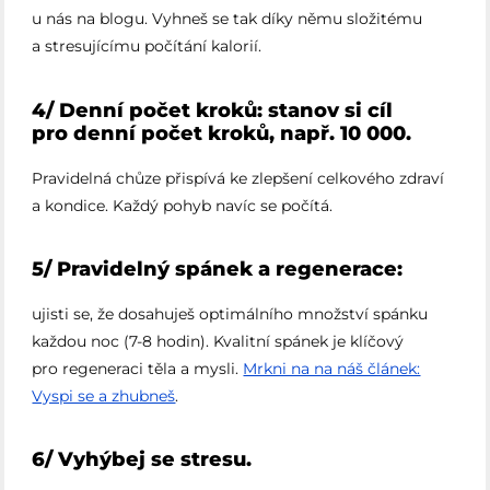
u nás na blogu. Vyhneš se tak díky němu složitému
a stresujícímu počítání kalorií.
4/ Denní počet kroků: stanov si cíl
pro denní počet kroků, např. 10 000.
Pravidelná chůze přispívá ke zlepšení celkového zdraví
a kondice. Každý pohyb navíc se počítá.
5/ Pravidelný spánek a regenerace:
ujisti se, že dosahuješ optimálního množství spánku
každou noc (7-8 hodin). Kvalitní spánek je klíčový
pro regeneraci těla a mysli.
Mrkni na na náš článek:
Vyspi se a zhubneš
.
6/ Vyhýbej se stresu.