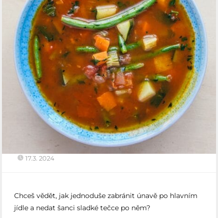
17.3. 2024
Chceš vědět, jak jednoduše zabránit únavě po hlavním
jídle a nedat šanci sladké tečce po něm?