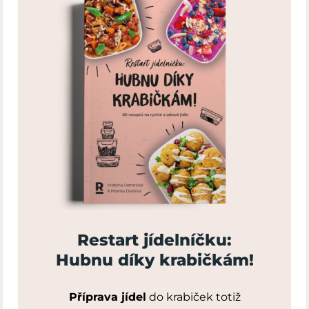
Restart jídelníčku:
Hubnu díky krabičkám!
Příprava jídel
do krabiček totiž