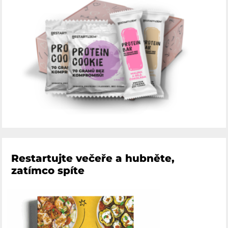
Restartujte večeře a hubněte,
zatímco spíte