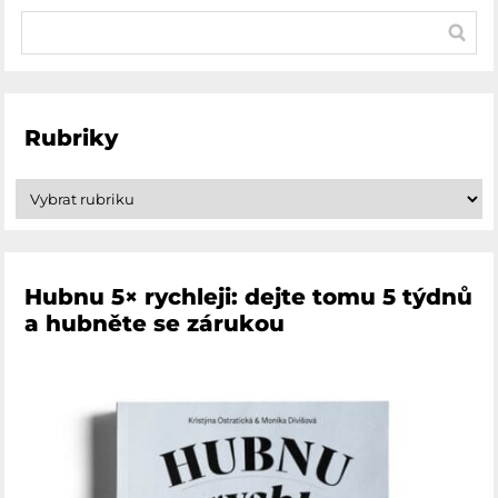
Rubriky
Hubnu 5× rychleji: dejte tomu 5 týdnů
a hubněte se zárukou