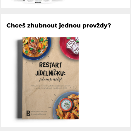
Chceš zhubnout jednou provždy?