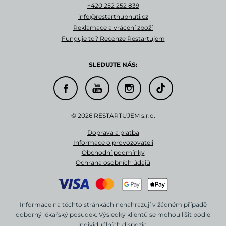
+420 252 252 839
info@restarthubnuti.cz
Reklamace a vrácení zboží
Funguje to? Recenze Restartujem
SLEDUJTE NÁS:
© 2026 RESTARTUJEM s.r.o.
Doprava a platba
Informace o provozovateli
Obchodní podmínky
Ochrana osobních údajů
Informace na těchto stránkách nenahrazují v žádném případě
odborný lékařský posudek.
Výsledky klientů se mohou lišit podle
individuálních dispozic.