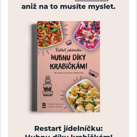
aniž na to musíte myslet.
Restart jídelníčku: