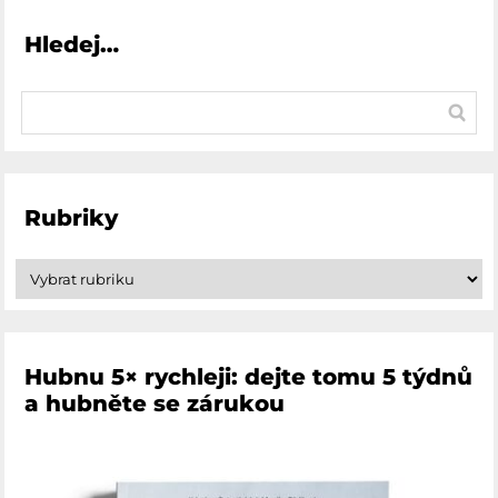
Hledej…
Rubriky
Hubnu 5× rychleji: dejte tomu 5 týdnů
a hubněte se zárukou