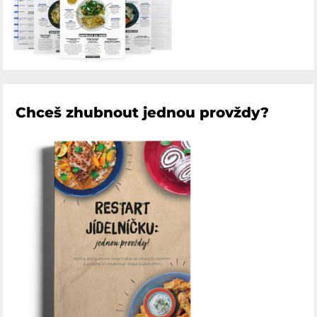
Chceš zhubnout jednou provždy?