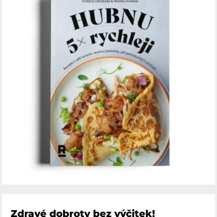
Zdravé dobroty bez výčitek!