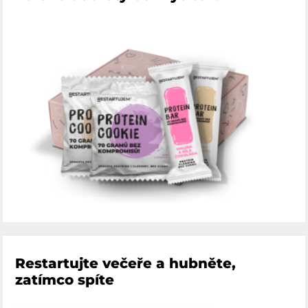
Restartujte večeře a hubněte,
zatímco spíte