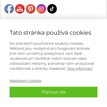
Tato stránka používá cookies
Chcete naši podporu?
Na stránkách používáme soubory cookies.
Některé jsou nezbytné pro fungování stránek,
jiné nám umožňují poskytnout vám lepší
zkušenost při návštěvě našich stránek nebo
zobrazování reklamy, pomáhají nám analyzovat
návštěvnost a stránky zlepšovat.
Více informací
Restart jídelníček: Zdravé jídlo 2x
denně
Nastavení cookies
Přijmout vše