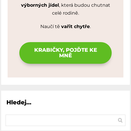
výborných jídel
, která budou chutnat
celé rodině.
Naučí tě
vařit chytře
.
KRABIČKY, POJĎTE KE
MNĚ
Hledej…