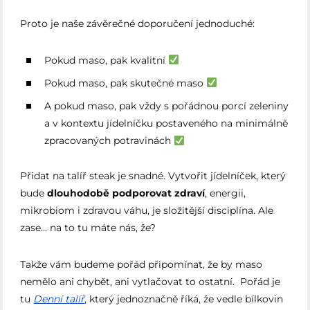
Proto je naše závěrečné doporučení jednoduché:
Pokud maso, pak kvalitní
Pokud maso, pak skutečné maso
A pokud maso, pak vždy s pořádnou porcí zeleniny
a v kontextu jídelníčku postaveného na minimálně
zpracovaných potravinách
Přidat na talíř steak je snadné. Vytvořit jídelníček, který
bude
dlouhodobě podporovat zdraví
, energii,
mikrobiom i zdravou váhu, je složitější disciplína. Ale
zase… na to tu máte nás, že?
Takže vám budeme pořád připomínat, že by maso
nemělo ani chybět, ani vytlačovat to ostatní. Pořád je
tu
Denní talíř
, který jednoznačně říká, že vedle bílkovin