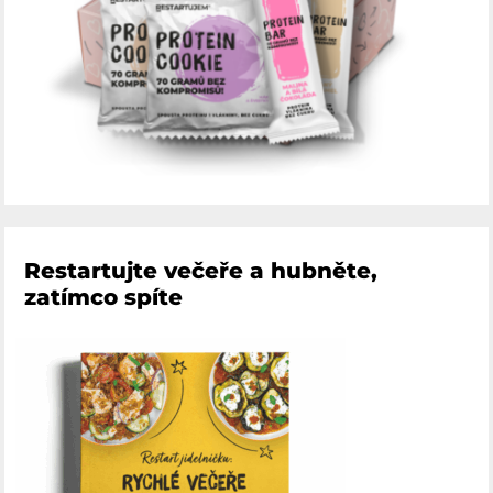
Restartujte večeře a hubněte,
zatímco spíte