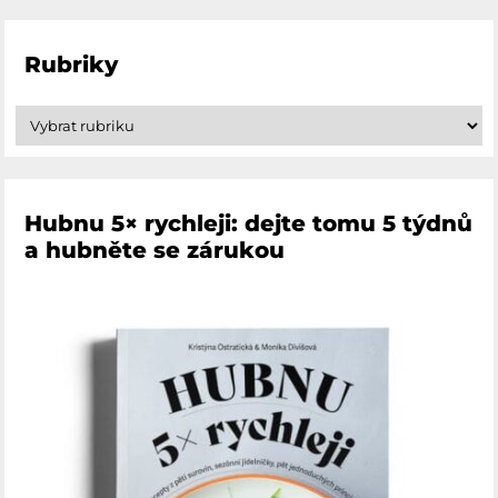
Rubriky
Hubnu 5× rychleji: dejte tomu 5 týdnů
a hubněte se zárukou