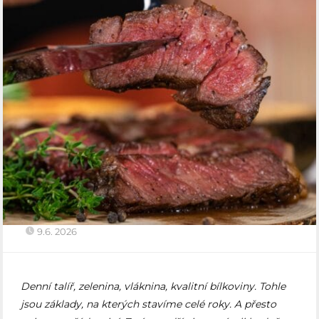
9.6. 2026
Denní talíř, zelenina, vláknina, kvalitní bílkoviny. Tohle
jsou základy, na kterých stavíme celé roky. A přesto