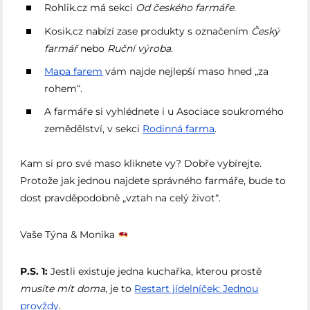
Rohlik.cz má sekci
Od českého farmáře
.
Kosik.cz nabízí zase produkty s označením
Český
farmář
nebo
Ruční výroba
.
Mapa farem
vám najde nejlepší maso hned „za
rohem“.
A farmáře si vyhlédnete i u Asociace soukromého
zemědělství, v sekci
Rodinná farma
.
Kam si pro své maso kliknete vy? Dobře vybírejte.
Protože jak jednou najdete správného farmáře, bude to
dost pravděpodobně „vztah na celý život“.
Vaše Týna & Monika
P.S. 1:
Jestli existuje jedna kuchařka, kterou prostě
musíte mít doma
, je to
Restart jídelníček: Jednou
provždy
.