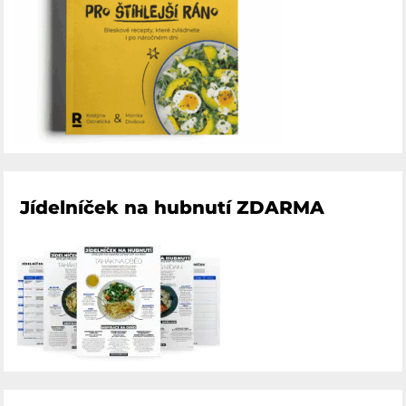
Jídelníček na hubnutí ZDARMA