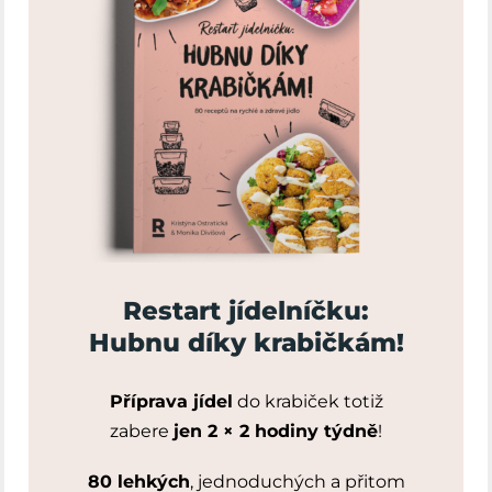
Restart jídelníčku:
Hubnu díky krabičkám!
Příprava jídel
do krabiček totiž
zabere
jen 2 × 2 hodiny týdně
!
80 lehkých
, jednoduchých a přitom