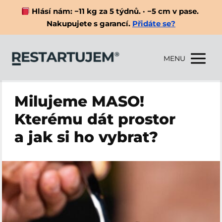
Hlásí nám: −11 kg za 5 týdnů. · −5 cm v pase.
Nakupujete s garancí.
Přidáte se?
MENU
Milujeme MASO!
Kterému dát prostor
a jak si ho vybrat?